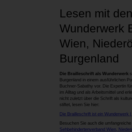
Lesen mit de
Wunderwerk Br
Wien, Niederö
Burgenland
Die Brailleschrift als Wunderwerk
s
Burgenland in einem ausführlichen Por
Buchner-Sabathy vor. Die Expertin für 
im Alltag und als Arbeitsmittel und e
nicht zuletzt über die Schrift als kult
stiftet, lesen Sie hier:
Die Brailleschrift ist ein Wunderwer
Besuchen Sie auch die umfangreich
Sehbehindertenverband Wien, Niederö