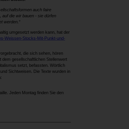
ellschaftsformen auch faire
 auf die wir bauen - sie dürfen
t werden.“
altig umgesetzt werden kann, hat der
des-Weissen-Stocks-Mit-Punkt-und-
vorgebracht, die sich sehen, hören
 dem gesellschaftlichen Stellenwert
lismus setzt, befassten. Wörtlich
nd Sichtweisen. Die Texte wurden in
n:
ille. Jeden Montag finden Sie den