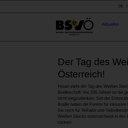
Sprunglinks
Spr
DE
Stichwortsuche
Hauptnavigation
Aktuelles
Der Tag des Wei
Österreich!
Heuer steht der Tag des Weißen Stoc
Brailleschrift. Vor 200 Jahren ist die 
nicht wegzudenken. Seit der Entwickl
Braille haben die Punkte für inklusiv
Sie noch für Teilhabe und Selbstbesti
Weißen Stocks österreichweit in den
rücken!