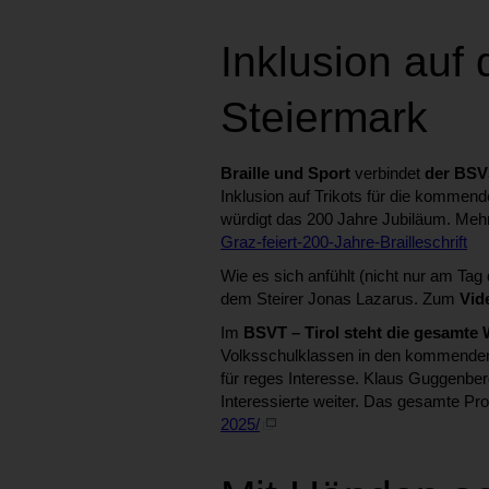
Inklusion auf 
Steiermark
Braille und Sport
verbindet
der BSV
Inklusion auf Trikots für die kommend
würdigt das 200 Jahre Jubiläum. Mehr
Graz-feiert-200-Jahre-Brailleschrift
Wie es sich anfühlt (nicht nur am T
dem Steirer Jonas Lazarus. Zum
Vid
Im
BSVT – Tirol
steht die gesamte
Volksschulklassen in den kommenden
für reges Interesse. Klaus Guggenber
Interessierte weiter. Das gesamte Pr
2025/