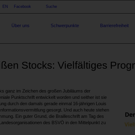
achauswahl
EN
Facebook
Suche
Suche
Über uns
Schwerpunkte
Barrierefreiheit
ßen Stocks: Vielfältiges Pro
ks ganz im Zeichen des großen Jubiläums der
geniale Punktschrift entwickelt worden und seither ist sie
ung durch den damals gerade einmal 16-jährigen Louis
e Informationsvermittlung gesorgt. Und auch heute stehen
mmung. Ein guter Grund, die Brailleschrift am Tag des
 Landesorganisationen des BSVÖ in den Mittelpunkt zu