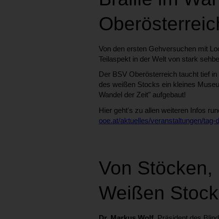
Oberösterreic
Von den ersten Gehversuchen mit Lochka
Teilaspekt in der Welt von stark seh
Der BSV Oberösterreich taucht tief in
des weißen Stocks ein kleines Museum 
Wandel der Zeit" aufgebaut!
Hier geht's zu allen weiteren Infos
ooe.at/aktuelles/veranstaltungen/tag-
Von Stöcken, 
Weißen Stoc
Dr. Markus Wolf
, Präsident des Bli