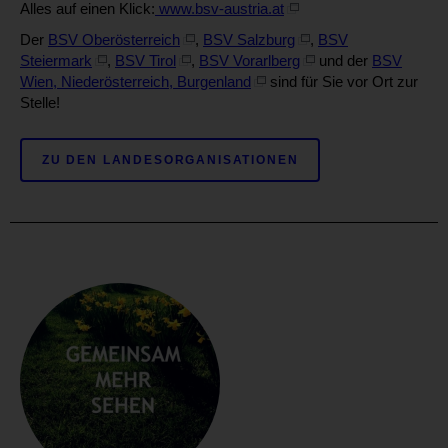
Alles auf einen Klick:
www.bsv-austria.at
Der
BSV Oberösterreich
,
BSV Salzburg
,
BSV
Steiermark
,
BSV Tirol
,
BSV Vorarlberg
und der
BSV
Wien, Niederösterreich, Burgenland
sind für Sie vor Ort zur
Stelle!
ZU DEN LANDESORGANISATIONEN