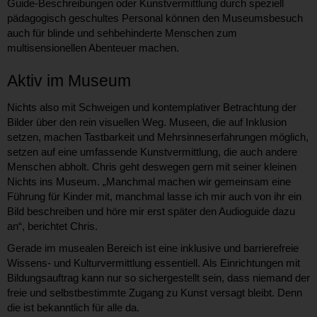
Guide-Beschreibungen oder Kunstvermittlung durch speziell
pädagogisch geschultes Personal können den Museumsbesuch
auch für blinde und sehbehinderte Menschen zum
multisensionellen Abenteuer machen.
Aktiv im Museum
Nichts also mit Schweigen und kontemplativer Betrachtung der
Bilder über den rein visuellen Weg. Museen, die auf Inklusion
setzen, machen Tastbarkeit und Mehrsinneserfahrungen möglich,
setzen auf eine umfassende Kunstvermittlung, die auch andere
Menschen abholt. Chris geht deswegen gern mit seiner kleinen
Nichts ins Museum. „Manchmal machen wir gemeinsam eine
Führung für Kinder mit, manchmal lasse ich mir auch von ihr ein
Bild beschreiben und höre mir erst später den Audioguide dazu
an“, berichtet Chris.
Gerade im musealen Bereich ist eine inklusive und barrierefreie
Wissens- und Kulturvermittlung essentiell. Als Einrichtungen mit
Bildungsauftrag kann nur so sichergestellt sein, dass niemand der
freie und selbstbestimmte Zugang zu Kunst versagt bleibt. Denn
die ist bekanntlich für alle da.