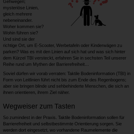
Gehwegen;
mysteriöse Linien,
gleich mehrere
nebeneinander.
Woher kommen sie?
Wohin führen sie?
Und sind sie der
richtige Ort, um E-Scooter, Werbetafeln oder Kinderwägen zu
parken? Was es mit den Linien auf sich hat und was sich hinter
dem Kürzel TBI versteckt, erfahren Sie in sechsten Teil unserer
Reihe rund um Mythen der Barrierefreiheit…
Soviel dürfen wir vorab verraten: Taktile Bodeninformation (TBI) in
Form von Leitlinien führt nicht bis zum Ende des Regenbogens;
aber sie bringen blinde und sehbehinderte Menschen, die sich an
ihnen orientieren, ihrem Ziel näher.
Wegweiser zum Tasten
So zumindest in der Praxis. Taktile Bodeninformation sollen für
Barrierefreiheit und selbstbestimmte Orientierung sorgen. Sie
werden dort eingesetzt, wo vorhandene Raumelemente die