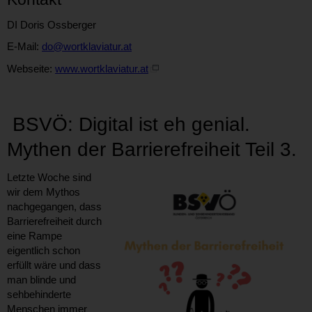
DI Doris Ossberger
E-Mail:
do@wortklaviatur.at
Webseite:
www.wortklaviatur.at
BSVÖ: Digital ist eh genial.
Mythen der Barrierefreiheit Teil 3.
Letzte Woche sind
wir dem Mythos
nachgegangen, dass
Barrierefreiheit durch
eine Rampe
eigentlich schon
erfüllt wäre und dass
man blinde und
sehbehinderte
Menschen immer