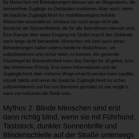
für Menschen mit Behinderungen ebenso wie an Wegweisern, die
barrierefreie Zugänge zu Gebäuden markieren. Aber auch, wenn
die bauliche Zugänglichkeit für mobilitätseingeschränkte
Menschen essentiell ist, umfasst sie noch lange nicht alle
Bereiche der Barrierefreiheit, die für alle Betroffenen relevant sind.
Eine Rampe über einen Eingang mit Stufen macht das Gebäude
noch lange nicht barrierefrei. Menschen mit (und auch ohne)
Behinderungen haben unterschiedliche Bedürfnisse, um
selbstbestimmt und sicher leben zu können. Als generelle
Faustregel für Barrierefreiheit kann das Design for all gelten, bzw.
das Mehrsinne-Prinzip. Erst wenn Informationen und die
Zugänglichkeit über mehrere Wege erreicht werden kann (auditiv,
visuell, taktil) und wenn die bauliche Zugänglichkeit so sicher,
selbsterklärend und frei von Barrieren gestaltet ist wie möglich,
kann von Inklusion die Rede sein.
Mythos 2: Blinde Menschen sind erst
dann richtig blind, wenn sie mit Führhund,
Taststock, dunkler Sonnenbrille und
Blindenschleife auf der Straße unterwegs