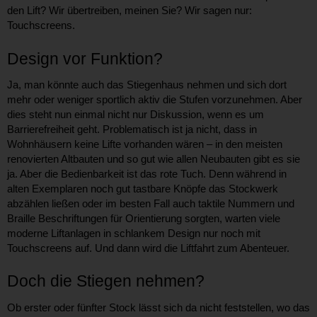
den Lift? Wir übertreiben, meinen Sie? Wir sagen nur:
Touchscreens.
Design vor Funktion?
Ja, man könnte auch das Stiegenhaus nehmen und sich dort
mehr oder weniger sportlich aktiv die Stufen vorzunehmen. Aber
dies steht nun einmal nicht nur Diskussion, wenn es um
Barrierefreiheit geht. Problematisch ist ja nicht, dass in
Wohnhäusern keine Lifte vorhanden wären – in den meisten
renovierten Altbauten und so gut wie allen Neubauten gibt es sie
ja. Aber die Bedienbarkeit ist das rote Tuch. Denn während in
alten Exemplaren noch gut tastbare Knöpfe das Stockwerk
abzählen ließen oder im besten Fall auch taktile Nummern und
Braille Beschriftungen für Orientierung sorgten, warten viele
moderne Liftanlagen in schlankem Design nur noch mit
Touchscreens auf. Und dann wird die Liftfahrt zum Abenteuer.
Doch die Stiegen nehmen?
Ob erster oder fünfter Stock lässt sich da nicht feststellen, wo das