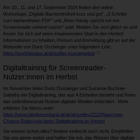
Am 10., 11. und 17. September 2024 finden drei online
Workshops „Digitale Barrierefreiheit kurz und gut“, „3 Schritte
zum barrierefreien PDF“ und „Mein Handy spricht mit mir:
Screenreader sehend nutzen“ statt. Melden Sie sich gleich an und
freuen Sie sich auf einen inspirierenden Start in den Herbst!
Informationen zu Inhalten, Preisen und Anmeldung gibt es auf der
Webseite von Doris Ossberger unter folgendem Link:
https://wortklaviatur.at/aktuelles-kursangebot/
Digitaltraining für Screenreader-
Nutzer:innen im Herbst
Im November leiten Doris Ossberger und Susanne Buchner-
Sabathy ein Digitaltraining, das aus 4 Einheiten besteht und Ihnen
das selbstbewusste Nutzen digitaler Medien erleichtert . Mehr
erfahren Sie hierzu unter:
https://www.blindenverband.at/de/aktuelles/2222/Naechste-
Chance-Dabei-sein-beim-Digitaltraining-im-Herbst
Sie wissen schon alles? Andere vielleicht noch nicht. Empfehlen
Sie uns gerne weiter und helfen Sie mit, das Wissen über digitale