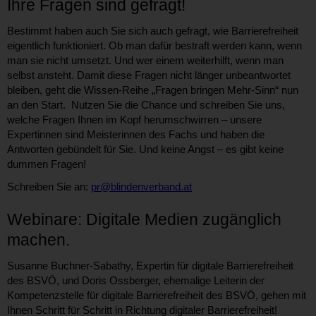
Ihre Fragen sind gefragt!
Bestimmt haben auch Sie sich auch gefragt, wie Barrierefreiheit
eigentlich funktioniert. Ob man dafür bestraft werden kann, wenn
man sie nicht umsetzt. Und wer einem weiterhilft, wenn man
selbst ansteht. Damit diese Fragen nicht länger unbeantwortet
bleiben, geht die Wissen-Reihe „Fragen bringen Mehr-Sinn“ nun
an den Start. Nutzen Sie die Chance und schreiben Sie uns,
welche Fragen Ihnen im Kopf herumschwirren – unsere
Expertinnen sind Meisterinnen des Fachs und haben die
Antworten gebündelt für Sie. Und keine Angst – es gibt keine
dummen Fragen!
Schreiben Sie an:
pr@blindenverband.at
Webinare: Digitale Medien zugänglich
machen.
Susanne Buchner-Sabathy, Expertin für digitale Barrierefreiheit
des BSVÖ, und Doris Ossberger, ehemalige Leiterin der
Kompetenzstelle für digitale Barrierefreiheit des BSVÖ, gehen mit
Ihnen Schritt für Schritt in Richtung digitaler Barrierefreiheit!