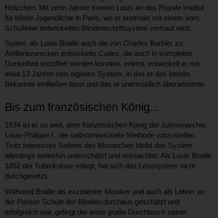
Hölzchen. Mit zehn Jahren kommt Louis an das Royale Institut
für blinde Jugendliche in Paris, wo er erstmals mit einem vom
Schulleiter entwickelten Blindenschriftsystem vertraut wird.
Später, als Louis Braille auch die von Charles Barbier zu
Artilleriezwecken entwickelte Codes, die auch in kompletter
Dunkelheit entziffert werden konnten, erlernt, entwickelt er mit
etwa 13 Jahren sein eigenes System, in das er das bereits
Bekannte einfließen lässt und das er unermüdlich überarbeitete.
Bis zum französischen König...
1834 ist er so weit, dem französischen König der Julimonarchie,
Louis-Philippe I., die selbstentwickelte Methode vorzustellen.
Trotz Interesses Seitens des Monarchen bleibt das System
allerdings weiterhin unterschätzt und missachtet. Als Louis Braille
1852 der Tuberkulose erliegt, hat sich das Lesesystem nicht
durchgesetzt.
Während Braille als exzellenter Musiker und auch als Lehrer an
der Pariser Schule der Blinden durchaus geschätzt und
erfolgreich war, gelingt der erste große Durchbruch seiner