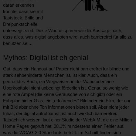
daran erkennen
könnte, dass sie mit
Taststock, Brille und
Dreipunktschleife
unterwegs sind. Diese Woche spüren wir der Aussage nach,
dass alles, was digital angeboten wird, auch barrierefrei für alle zu
benutzen sei…
Mythos: Digital ist eh genial
Gut, dass ein Handout auf Papier nicht barrierefrei für blinde und
stark sehbehinderte Menschen ist, ist klar. Auch, dass ein
gedrucktes Buch, ein Wegweiser an der Wand oder eine
Überkopftafel nicht unbedingt förderlich ist. Genau so wenig wie
eine rote Ampel (die keine Geräusche von sich gibt) oder ein
Fahrplan hinter Glas, ein „erklärendes“ Bild oder ein Film, der nur
mit Bild aber ohne Ton Informationen bieten soll. Aber nicht jeder
Inhalt, der digital aufrufbar ist, ist auch wirklich barrierefrei.
Tatsächlich weisen, laut einer Studie der WebAIM, die eine Million
Home Pages geprüft hat, 98,1% mindestens einen Fehler auf,
was die WCAG 2.0 Standards betrifft. Im Schnitt finden sich