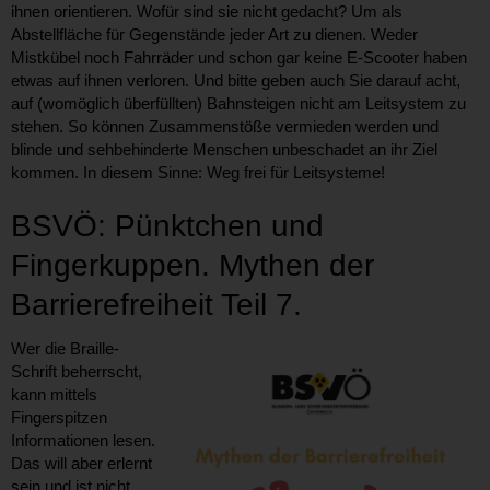
ihnen orientieren. Wofür sind sie nicht gedacht? Um als
Abstellfläche für Gegenstände jeder Art zu dienen. Weder
Mistkübel noch Fahrräder und schon gar keine E-Scooter haben
etwas auf ihnen verloren. Und bitte geben auch Sie darauf acht,
auf (womöglich überfüllten) Bahnsteigen nicht am Leitsystem zu
stehen. So können Zusammenstöße vermieden werden und
blinde und sehbehinderte Menschen unbeschadet an ihr Ziel
kommen. In diesem Sinne: Weg frei für Leitsysteme!
BSVÖ: Pünktchen und
Fingerkuppen. Mythen der
Barrierefreiheit Teil 7.
Wer die Braille-
Schrift beherrscht,
kann mittels
Fingerspitzen
Informationen lesen.
Das will aber erlernt
sein und ist nicht