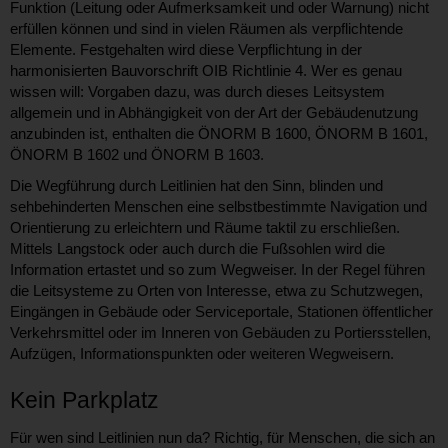
Funktion (Leitung oder Aufmerksamkeit und oder Warnung) nicht
erfüllen können und sind in vielen Räumen als verpflichtende
Elemente. Festgehalten wird diese Verpflichtung in der
harmonisierten Bauvorschrift OIB Richtlinie 4. Wer es genau
wissen will: Vorgaben dazu, was durch dieses Leitsystem
allgemein und in Abhängigkeit von der Art der Gebäudenutzung
anzubinden ist, enthalten die ÖNORM B 1600, ÖNORM B 1601,
ÖNORM B 1602 und ÖNORM B 1603.
Die Wegführung durch Leitlinien hat den Sinn, blinden und
sehbehinderten Menschen eine selbstbestimmte Navigation und
Orientierung zu erleichtern und Räume taktil zu erschließen.
Mittels Langstock oder auch durch die Fußsohlen wird die
Information ertastet und so zum Wegweiser. In der Regel führen
die Leitsysteme zu Orten von Interesse, etwa zu Schutzwegen,
Eingängen in Gebäude oder Serviceportale, Stationen öffentlicher
Verkehrsmittel oder im Inneren von Gebäuden zu Portiersstellen,
Aufzügen, Informationspunkten oder weiteren Wegweisern.
Kein Parkplatz
Für wen sind Leitlinien nun da? Richtig, für Menschen, die sich an