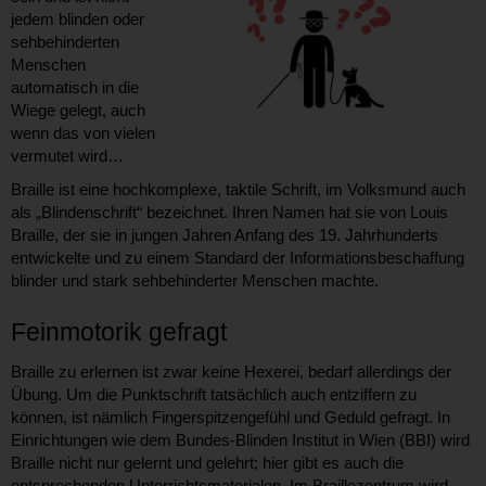
jedem blinden oder
sehbehinderten
Menschen
automatisch in die
Wiege gelegt, auch
wenn das von vielen
vermutet wird…
Braille ist eine hochkomplexe, taktile Schrift, im Volksmund auch
als „Blindenschrift“ bezeichnet. Ihren Namen hat sie von Louis
Braille, der sie in jungen Jahren Anfang des 19. Jahrhunderts
entwickelte und zu einem Standard der Informationsbeschaffung
blinder und stark sehbehinderter Menschen machte.
Feinmotorik gefragt
Braille zu erlernen ist zwar keine Hexerei, bedarf allerdings der
Übung. Um die Punktschrift tatsächlich auch entziffern zu
können, ist nämlich Fingerspitzengefühl und Geduld gefragt. In
Einrichtungen wie dem Bundes-Blinden Institut in Wien (BBI) wird
Braille nicht nur gelernt und gelehrt; hier gibt es auch die
entsprechenden Unterrichtsmaterialen. Im Braillezentrum wird