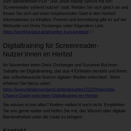
zum barrierefreien PDF“ und „Mein Handy spricht mit mir:
Screenreader sehend nutzen“ statt. Melden Sie sich gleich an und
freuen Sie sich auf einen inspirierenden Start in den Herbst!
Informationen zu Inhalten, Preisen und Anmeldung gibt es auf der
Webseite von Doris Ossberger unter folgendem Link:
https://wortklaviatur.at/aktuelles-kursangebot/
Digitaltraining für Screenreader-
Nutzer:innen im Herbst
Im November leiten Doris Ossberger und Susanne Buchner-
Sabathy ein Digitaltraining, das aus 4 Einheiten besteht und Ihnen
das selbstbewusste Nutzen digitaler Medien erleichtert . Mehr
erfahren Sie hierzu unter:
https://www.blindenverband.at/de/aktuelles/2222/Naechste-
Chance-Dabei-sein-beim-Digitaltraining-im-Herbst
Sie wissen schon alles? Andere vielleicht noch nicht. Empfehlen
Sie uns gerne weiter und helfen Sie mit, das Wissen über digitale
Barrierefreiheit unter die Leute zu bringen!
Kontakt