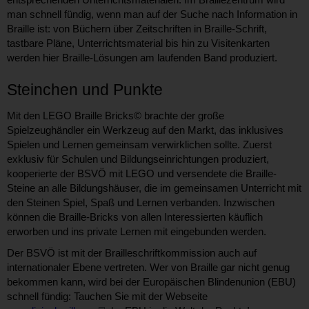
man schnell fündig, wenn man auf der Suche nach Information in
Braille ist: von Büchern über Zeitschriften in Braille-Schrift,
tastbare Pläne, Unterrichtsmaterial bis hin zu Visitenkarten
werden hier Braille-Lösungen am laufenden Band produziert.
Steinchen und Punkte
Mit den LEGO Braille Bricks© brachte der große
Spielzeughändler ein Werkzeug auf den Markt, das inklusives
Spielen und Lernen gemeinsam verwirklichen sollte. Zuerst
exklusiv für Schulen und Bildungseinrichtungen produziert,
kooperierte der BSVÖ mit LEGO und versendete die Braille-
Steine an alle Bildungshäuser, die im gemeinsamen Unterricht mit
den Steinen Spiel, Spaß und Lernen verbanden. Inzwischen
können die Braille-Bricks von allen Interessierten käuflich
erworben und ins private Lernen mit eingebunden werden.
Der BSVÖ ist mit der Brailleschriftkommission auch auf
internationaler Ebene vertreten. Wer von Braille gar nicht genug
bekommen kann, wird bei der Europäischen Blindenunion (EBU)
schnell fündig: Tauchen Sie mit der Webseite