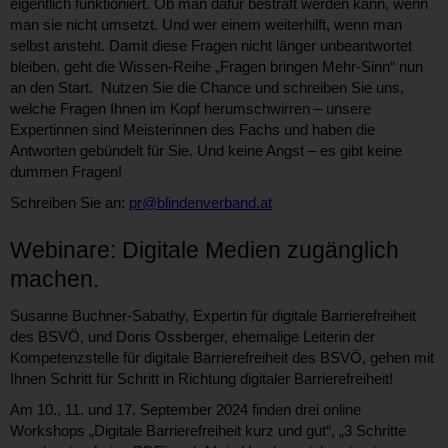
eigentlich funktioniert. Ob man dafür bestraft werden kann, wenn
man sie nicht umsetzt. Und wer einem weiterhilft, wenn man
selbst ansteht. Damit diese Fragen nicht länger unbeantwortet
bleiben, geht die Wissen-Reihe „Fragen bringen Mehr-Sinn“ nun
an den Start. Nutzen Sie die Chance und schreiben Sie uns,
welche Fragen Ihnen im Kopf herumschwirren – unsere
Expertinnen sind Meisterinnen des Fachs und haben die
Antworten gebündelt für Sie. Und keine Angst – es gibt keine
dummen Fragen!
Schreiben Sie an:
pr@blindenverband.at
Webinare: Digitale Medien zugänglich
machen.
Susanne Buchner-Sabathy, Expertin für digitale Barrierefreiheit
des BSVÖ, und Doris Ossberger, ehemalige Leiterin der
Kompetenzstelle für digitale Barrierefreiheit des BSVÖ, gehen mit
Ihnen Schritt für Schritt in Richtung digitaler Barrierefreiheit!
Am 10., 11. und 17. September 2024 finden drei online
Workshops „Digitale Barrierefreiheit kurz und gut“, „3 Schritte