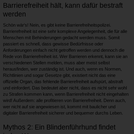
Barrierefreiheit hält, kann dafür bestraft
werden
Schön wär‘s! Nein, es gibt keine Barrierefreiheitspolizei.
Barrierefreiheit ist eine sehr komplexe Angelegenheit, die für alle
Menschen mit Behinderungen gedacht werden muss. Somit
passiert es schnell, dass gewisse Bedürfnisse oder
Anforderungen einfach nicht getroffen werden und dennoch die
Rede von Barrierefreiheit ist. Wer Barrieren erkennt, kann sie an
verschiedenen Stellen melden, muss aber meist selbst
herausfinden, wer zuständig ist. Und auch, wenn es Normen,
Richtlinien und sogar Gesetze gibt, existiert nicht das eine
offizielle Organ, das fehlende Barrierefreiheit aufspürt, abstraft
und einfordert. Das bedeutet aber nicht, dass es nicht sehr wohl
zu Strafen kommen kann, wenn Barrierefreiheit nicht eingehalten
wird! Außerdem: alle profitieren von Barrierefreiheit. Denn auch,
wer nicht auf sie angewiesen ist, kommt mit baulicher und
digitaler Barrierefreiheit sicherer und bequemer durchs Leben.
Mythos 2: Ein Blindenführhund findet