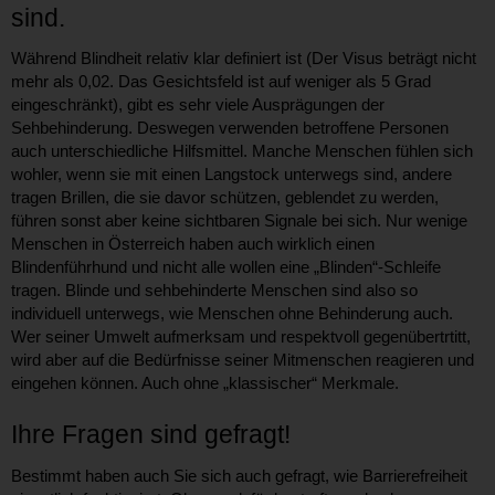
sind.
Während Blindheit relativ klar definiert ist (Der Visus beträgt nicht
mehr als 0,02. Das Gesichtsfeld ist auf weniger als 5 Grad
eingeschränkt), gibt es sehr viele Ausprägungen der
Sehbehinderung. Deswegen verwenden betroffene Personen
auch unterschiedliche Hilfsmittel. Manche Menschen fühlen sich
wohler, wenn sie mit einen Langstock unterwegs sind, andere
tragen Brillen, die sie davor schützen, geblendet zu werden,
führen sonst aber keine sichtbaren Signale bei sich. Nur wenige
Menschen in Österreich haben auch wirklich einen
Blindenführhund und nicht alle wollen eine „Blinden“-Schleife
tragen. Blinde und sehbehinderte Menschen sind also so
individuell unterwegs, wie Menschen ohne Behinderung auch.
Wer seiner Umwelt aufmerksam und respektvoll gegenübertrtitt,
wird aber auf die Bedürfnisse seiner Mitmenschen reagieren und
eingehen können. Auch ohne „klassischer“ Merkmale.
Ihre Fragen sind gefragt!
Bestimmt haben auch Sie sich auch gefragt, wie Barrierefreiheit