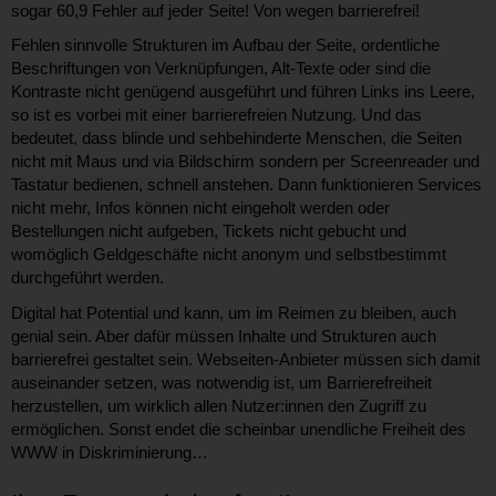
sogar 60,9 Fehler auf jeder Seite! Von wegen barrierefrei!
Fehlen sinnvolle Strukturen im Aufbau der Seite, ordentliche
Beschriftungen von Verknüpfungen, Alt-Texte oder sind die
Kontraste nicht genügend ausgeführt und führen Links ins Leere,
so ist es vorbei mit einer barrierefreien Nutzung. Und das
bedeutet, dass blinde und sehbehinderte Menschen, die Seiten
nicht mit Maus und via Bildschirm sondern per Screenreader und
Tastatur bedienen, schnell anstehen. Dann funktionieren Services
nicht mehr, Infos können nicht eingeholt werden oder
Bestellungen nicht aufgeben, Tickets nicht gebucht und
womöglich Geldgeschäfte nicht anonym und selbstbestimmt
durchgeführt werden.
Digital hat Potential und kann, um im Reimen zu bleiben, auch
genial sein. Aber dafür müssen Inhalte und Strukturen auch
barrierefrei gestaltet sein. Webseiten-Anbieter müssen sich damit
auseinander setzen, was notwendig ist, um Barrierefreiheit
herzustellen, um wirklich allen Nutzer:innen den Zugriff zu
ermöglichen. Sonst endet die scheinbar unendliche Freiheit des
WWW in Diskriminierung…