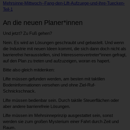
Mehrsinne-Mittwoch--Fang-den-Lift-Aufzuege-und-ihre-Tuecken-
Teil-1
An die neuen Planer*innen
Und jetzt? Zu Fuß gehen?
Nein. Es wird an Lösungen geschraubt und gebastelt. Und wenn
die Industrie mit neuen Ideen kommt, die sich dann doch nicht als
barrierefrei herausstellen, sind Interessensvertreter*innen gefragt,
auf den Plan zu treten und aufzuzeigen, woran es hapert.
Bitte also gleich mitdenken:
Lifte müssen gefunden werden, am besten mit taktilen
Bodeninformationen versehen und ohne Ziel-Ruf-
Schnickschnack.
Lifte müssen bedienbar sein. Durch taktile Steuerflächen oder
aber andere barrierefreie Lösungen.
Lifte müssen im Mehrsinneprinzip ausgestattet sein, sonst
werden sie zum großen Mysterium einer Fahrt durch Zeit und
Raum.