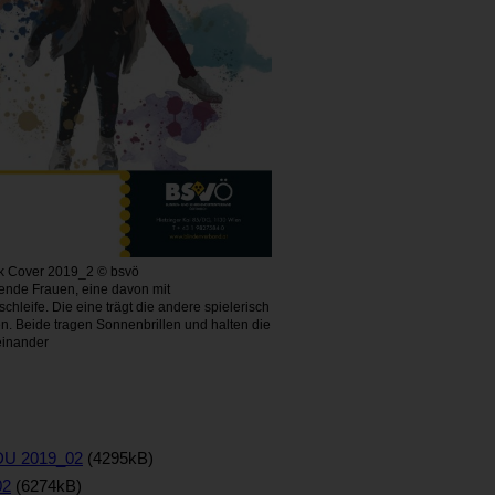
k Cover 2019_2 © bsvö
ende Frauen, eine davon mit
chleife. Die eine trägt die andere spielerisch
. Beide tragen Sonnenbrillen und halten die
einander
 DU 2019_02
(4295kB)
02
(6274kB)