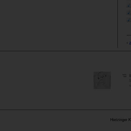
Hietzinger K
Metanavigation