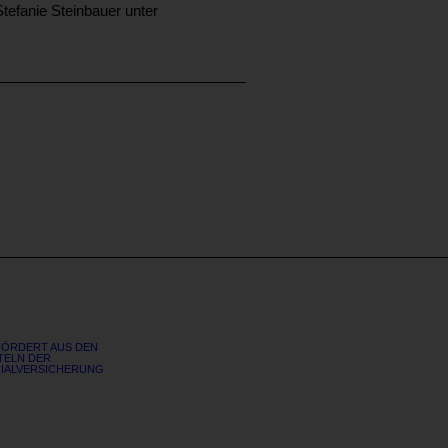
tefanie Steinbauer unter
ÖRDERT AUS DEN
TELN DER
IALVERSICHERUNG