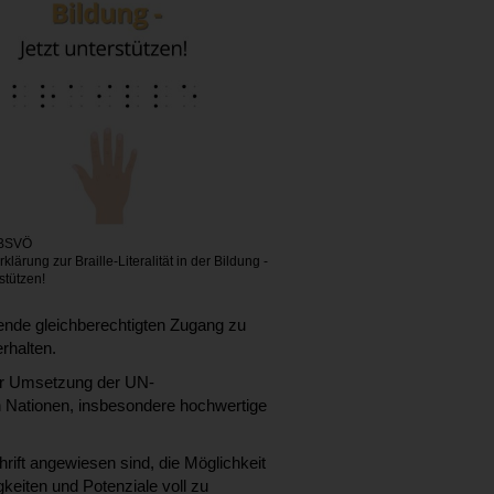
 BSVÖ
klärung zur Braille-Literalität in der Bildung -
rstützen!
nende gleichberechtigten Zugang zu
erhalten.
zur Umsetzung der UN-
en Nationen, insbesondere hochwertige
rift angewiesen sind, die Möglichkeit
keiten und Potenziale voll zu