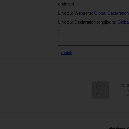
entfalten
Link zur Webseite:
Global Declaration
Link zur Deklaration (englisch):
Global
:
zurück
Hietzinger K