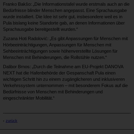
Franko Bakšo: „Die Informationstafel wurde erstmals auch an die
Bedürfnisse blinder Menschen angepasst. Eine Sprachausgabe
wurde installiert. Die Idee ist sehr gut, insbesondere weil es in
Pula bislang keine Standorte gab, an denen Informationen über
Sprachausgabe bereitgestellt wurden.“
Zuzana Hoti Radolović: „Es gibt Anpassungen für Menschen mit
Hörbeeinträchtigungen, Anpassungen für Menschen mit
Sehbeeinträchtigungen sowie höhenverstellte Lösungen für
Menschen mit Behinderungen, die Rollstühle nutzen.“
Dalibor Brnos: „Durch die Teilnahme am EU-Projekt DANOVA
NEXT hat die Hafenbehörde der Gespanschaft Pula einen
wichtigen Schritt hin zu einem zugänglicheren und inklusiveren
Verkehrssystem unternommen – mit besonderem Fokus auf die
Bedürfnisse von Menschen mit Behinderungen und
eingeschränkter Mobilität.“
zurück