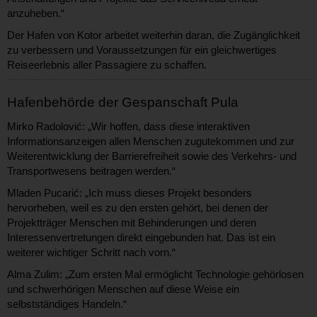
anzuheben.“
Der Hafen von Kotor arbeitet weiterhin daran, die Zugänglichkeit
zu verbessern und Voraussetzungen für ein gleichwertiges
Reiseerlebnis aller Passagiere zu schaffen.
Hafenbehörde der Gespanschaft Pula
Mirko Radolović: „Wir hoffen, dass diese interaktiven
Informationsanzeigen allen Menschen zugutekommen und zur
Weiterentwicklung der Barrierefreiheit sowie des Verkehrs- und
Transportwesens beitragen werden.“
Mladen Pucarić: „Ich muss dieses Projekt besonders
hervorheben, weil es zu den ersten gehört, bei denen der
Projektträger Menschen mit Behinderungen und deren
Interessenvertretungen direkt eingebunden hat. Das ist ein
weiterer wichtiger Schritt nach vorn.“
Alma Zulim: „Zum ersten Mal ermöglicht Technologie gehörlosen
und schwerhörigen Menschen auf diese Weise ein
selbstständiges Handeln.“