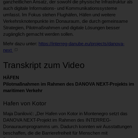
ganzheitlichen Ansatz, der sowohl die physische Infrastruktur als
auch digitale Informations- und Kommunikationssysteme
umfasst. Im Fokus stehen Flughäfen, Häfen und weitere
Verkehrsknotenpunkte im Donauraum, die durch gemeinsame
Strategien, Pilotmaßnahmen und digitale Lösungen besser
zugänglich gemacht werden sollen.
Mehr dazu unter:
https://interreg-danube.eu/projects/danova-
next
Transkript zum Video
HÄFEN
Pilotmaßnahmen im Rahmen des DANOVA NEXT-Projekts im
maritimen Verkehr
Hafen von Kotor
Maja Danilović: „Der Hafen von Kotor in Montenegro setzt das
DANOVA NEXT-Projekt im Rahmen des INTERREG-
Donauraumprogramms um. Dadurch konnten wir Ausstattungen
beschaffen, die die Barrierefreiheit für Menschen mit