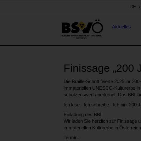
Sprunglinks
Spr
DE
Stichwortsuche
Hauptnavigation
Aktuelles
Finissage „200 J
Die Braille-Schrift feierte 2025 ihr 
immateriellen UNESCO-Kulturerbe in Öst
schützenswert anerkennt. Das BBI lä
Ich lese - Ich schreibe - Ich bin. 200 
Einladung des BBI:
Wir laden Sie herzlich zur Finissage 
immateriellen Kulturerbe in Österreich
Termin: