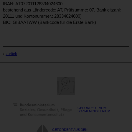
IBAN: AT072011128334024600
bestehend aus Ländercode: AT, Prüfsumme: 07, Bankleitzahl:
20111 und Kontonummer.: 28334024600)
BIC: GIBAATWW (Bankcode für die Erste Bank)
zurück
GEFÖRDERT VOM
SOZIALMINISTERIUM
GEFÖRDERT AUS DEN