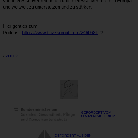
von Interessenvertreterinnen und Interessenvertretern in Europa
und weltweit zu unterstützen und zu stärken.
Hier geht es zum
Podcast:
https://www.buzzsprout.com/2460681
zurück
GEFÖRDERT VOM
SOZIALMINISTERIUM
GEFÖRDERT AUS DEN