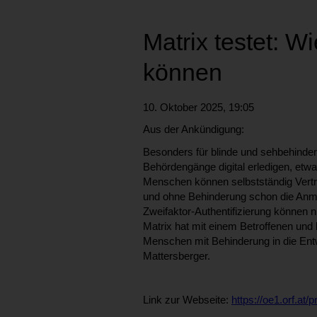
Matrix testet: W
können
10. Oktober 2025, 19:05
Aus der Ankündigung:
Besonders für blinde und sehbehinder
Behördengänge digital erledigen, etw
Menschen können selbstständig Verträg
und ohne Behinderung schon die Anmel
Zweifaktor-Authentifizierung können n
Matrix hat mit einem Betroffenen und 
Menschen mit Behinderung in die Entw
Mattersberger.
Link zur Webseite:
https://oe1.orf.at