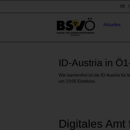
Sprunglinks
Spr
DE
Stichwortsuche
Hauptnavigation
Aktuelles
ID-Austria in Ö
Wie barrierefrei ist die ID-Austria f
um 19:05 Einblicke.
Digitales Amt 