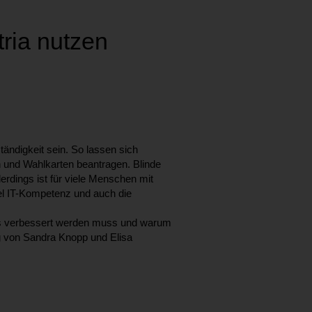
tria nutzen
ändigkeit sein. So lassen sich
n und Wahlkarten beantragen. Blinde
erdings ist für viele Menschen mit
el IT-Kompetenz und auch die
, was verbessert werden muss und warum
g von Sandra Knopp und Elisa