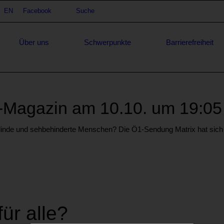
achauswahl
EN
Facebook
Suche
Suche
Über uns
Schwerpunkte
Barrierefreiheit
1-Magazin am 10.10. um 19:05
ür blinde und sehbehinderte Menschen? Die Ö1-Sendung Matrix hat sich
für alle?