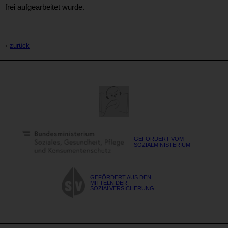
frei aufgearbeitet wurde.
zurück
GEFÖRDERT VOM
SOZIALMINISTERIUM
GEFÖRDERT AUS DEN
MITTELN DER
SOZIALVERSICHERUNG