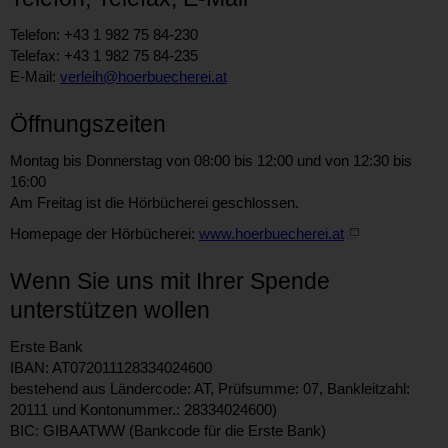
Telefon: +43 1 982 75 84-230
Telefax: +43 1 982 75 84-235
E-Mail:
verleih@hoerbuecherei.at
Öffnungszeiten
Montag bis Donnerstag von 08:00 bis 12:00 und von 12:30 bis
16:00
Am Freitag ist die Hörbücherei geschlossen.
Homepage der Hörbücherei:
www.hoerbuecherei.at
Wenn Sie uns mit Ihrer Spende
unterstützen wollen
Erste Bank
IBAN: AT072011128334024600
bestehend aus Ländercode: AT, Prüfsumme: 07, Bankleitzahl:
20111 und Kontonummer.: 28334024600)
BIC: GIBAATWW (Bankcode für die Erste Bank)