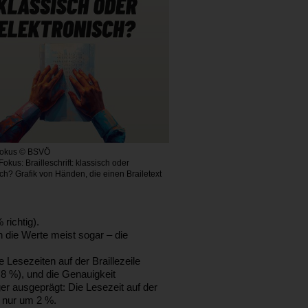
Fokus © BSVÖ
kus: Brailleschrift: klassisch oder
sch? Grafik von Händen, die einen Brailetext
richtig).
die Werte meist sogar – die
Lesezeiten auf der Braillezeile
8 %), und die Genauigkeit
r ausgeprägt: Die Lesezeit auf der
h nur um 2 %.