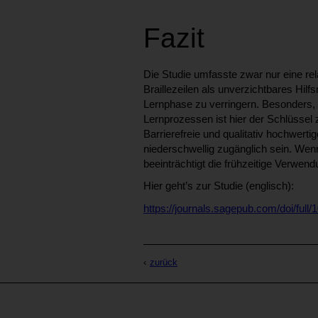
Fazit
Die Studie umfasste zwar nur eine rel
Braillezeilen als unverzichtbares Hilf
Lernphase zu verringern. Besonders, 
Lernprozessen ist hier der Schlüssel
Barrierefreie und qualitativ hochwer
niederschwellig zugänglich sein. Wenn
beeinträchtigt die frühzeitige Verwend
Hier geht’s zur Studie (englisch):
https://journals.sagepub.com/doi/fu
zurück