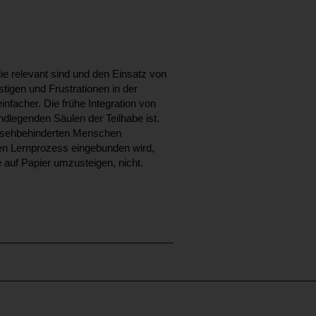
die relevant sind und den Einsatz von
stigen und Frustrationen in der
nfacher. Die frühe Integration von
dlegenden Säulen der Teilhabe ist.
nd sehbehinderten Menschen
 den Lernprozess eingebunden wird,
e auf Papier umzusteigen, nicht.