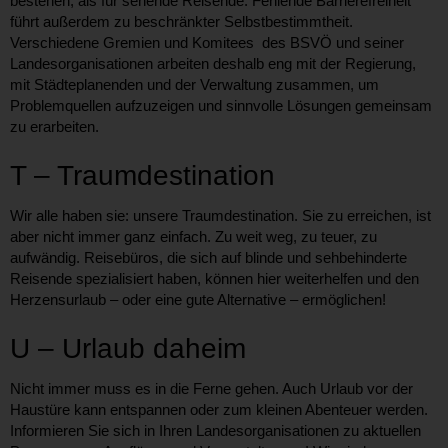
bestehen, als für sehende Reisende. Fehlende Barrierefreiheit
führt außerdem zu beschränkter Selbstbestimmtheit.
Verschiedene Gremien und Komitees des BSVÖ und seiner
Landesorganisationen arbeiten deshalb eng mit der Regierung,
mit Städteplanenden und der Verwaltung zusammen, um
Problemquellen aufzuzeigen und sinnvolle Lösungen gemeinsam
zu erarbeiten.
T – Traumdestination
Wir alle haben sie: unsere Traumdestination. Sie zu erreichen, ist
aber nicht immer ganz einfach. Zu weit weg, zu teuer, zu
aufwändig. Reisebüros, die sich auf blinde und sehbehinderte
Reisende spezialisiert haben, können hier weiterhelfen und den
Herzensurlaub – oder eine gute Alternative – ermöglichen!
U – Urlaub daheim
Nicht immer muss es in die Ferne gehen. Auch Urlaub vor der
Haustüre kann entspannen oder zum kleinen Abenteuer werden.
Informieren Sie sich in Ihren Landesorganisationen zu aktuellen