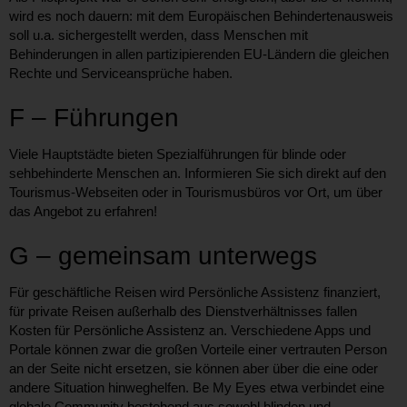
wird es noch dauern: mit dem Europäischen Behindertenausweis
soll u.a. sichergestellt werden, dass Menschen mit
Behinderungen in allen partizipierenden EU-Ländern die gleichen
Rechte und Serviceansprüche haben.
F – Führungen
Viele Hauptstädte bieten Spezialführungen für blinde oder
sehbehinderte Menschen an. Informieren Sie sich direkt auf den
Tourismus-Webseiten oder in Tourismusbüros vor Ort, um über
das Angebot zu erfahren!
G – gemeinsam unterwegs
Für geschäftliche Reisen wird Persönliche Assistenz finanziert,
für private Reisen außerhalb des Dienstverhältnisses fallen
Kosten für Persönliche Assistenz an. Verschiedene Apps und
Portale können zwar die großen Vorteile einer vertrauten Person
an der Seite nicht ersetzen, sie können aber über die eine oder
andere Situation hinweghelfen. Be My Eyes etwa verbindet eine
globale Community bestehend aus sowohl blinden und