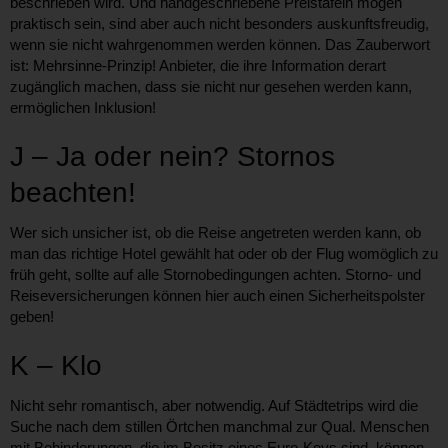
beschrieben wird. Und handgeschriebene Preistafeln mögen
praktisch sein, sind aber auch nicht besonders auskunftsfreudig,
wenn sie nicht wahrgenommen werden können. Das Zauberwort
ist: Mehrsinne-Prinzip! Anbieter, die ihre Information derart
zugänglich machen, dass sie nicht nur gesehen werden kann,
ermöglichen Inklusion!
J – Ja oder nein? Stornos
beachten!
Wer sich unsicher ist, ob die Reise angetreten werden kann, ob
man das richtige Hotel gewählt hat oder ob der Flug womöglich zu
früh geht, sollte auf alle Stornobedingungen achten. Storno- und
Reiseversicherungen können hier auch einen Sicherheitspolster
geben!
K – Klo
Nicht sehr romantisch, aber notwendig. Auf Städtetrips wird die
Suche nach dem stillen Örtchen manchmal zur Qual. Menschen
mit Behinderungen, die im Besitz eines Euro-Keys sind, können