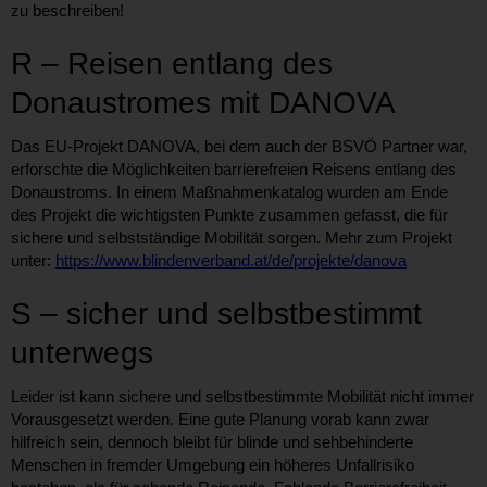
zu beschreiben!
R – Reisen entlang des
Donaustromes mit DANOVA
Das EU-Projekt DANOVA, bei dem auch der BSVÖ Partner war,
erforschte die Möglichkeiten barrierefreien Reisens entlang des
Donaustroms. In einem Maßnahmenkatalog wurden am Ende
des Projekt die wichtigsten Punkte zusammen gefasst, die für
sichere und selbstständige Mobilität sorgen. Mehr zum Projekt
unter:
https://www.blindenverband.at/de/projekte/danova
S – sicher und selbstbestimmt
unterwegs
Leider ist kann sichere und selbstbestimmte Mobilität nicht immer
Vorausgesetzt werden. Eine gute Planung vorab kann zwar
hilfreich sein, dennoch bleibt für blinde und sehbehinderte
Menschen in fremder Umgebung ein höheres Unfallrisiko