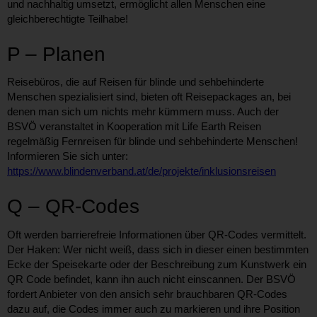
und nachhaltig umsetzt, ermöglicht allen Menschen eine
gleichberechtigte Teilhabe!
P – Planen
Reisebüros, die auf Reisen für blinde und sehbehinderte
Menschen spezialisiert sind, bieten oft Reisepackages an, bei
denen man sich um nichts mehr kümmern muss. Auch der
BSVÖ veranstaltet in Kooperation mit Life Earth Reisen
regelmäßig Fernreisen für blinde und sehbehinderte Menschen!
Informieren Sie sich unter:
https://www.blindenverband.at/de/projekte/inklusionsreisen
Q – QR-Codes
Oft werden barrierefreie Informationen über QR-Codes vermittelt.
Der Haken: Wer nicht weiß, dass sich in dieser einen bestimmten
Ecke der Speisekarte oder der Beschreibung zum Kunstwerk ein
QR Code befindet, kann ihn auch nicht einscannen. Der BSVÖ
fordert Anbieter von den ansich sehr brauchbaren QR-Codes
dazu auf, die Codes immer auch zu markieren und ihre Position