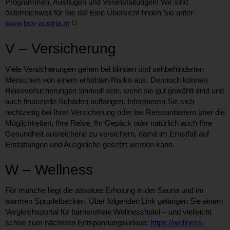
Programmen, Ausflügen und Veranstaltungen! Wir sind
österreichweit für Sie da! Eine Übersicht finden Sie unter:
www.bsv-austria.at
V – Versicherung
Viele Versicherungen gehen bei blinden und sehbehinderten
Menschen von einem erhöhten Risiko aus. Dennoch können
Reiseversicherungen sinnvoll sein, wenn sie gut gewählt sind und
auch finanzielle Schäden auffangen. Informieren Sie sich
rechtzeitig bei Ihrer Versicherung oder bei Reiseanbietern über die
Möglichkeiten, Ihre Reise, Ihr Gepäck oder natürlich auch Ihre
Gesundheit ausreichend zu versichern, damit im Ernstfall auf
Erstattungen und Ausgleiche gesetzt werden kann.
W – Wellness
Für manche liegt die absolute Erholung in der Sauna und im
warmen Sprudelbecken. Über folgenden Link gelangen Sie einem
Vergleichsportal für barrierefreie Wellnesshotel – und vielleicht
schon zum nächsten Entspannungsurlaub:
https://wellness-