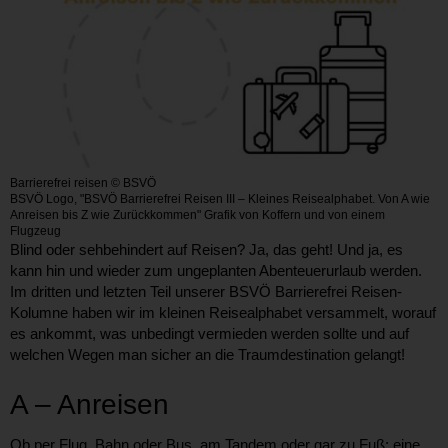
Barrierefrei reisen © BSVÖ
BSVÖ Logo, "BSVÖ Barrierefrei Reisen III – Kleines Reisealphabet. Von A wie
Anreisen bis Z wie Zurückkommen" Grafik von Koffern und von einem
Flugzeug
Blind oder sehbehindert auf Reisen? Ja, das geht! Und ja, es
kann hin und wieder zum ungeplanten Abenteuerurlaub werden.
Im dritten und letzten Teil unserer BSVÖ Barrierefrei Reisen-
Kolumne haben wir im kleinen Reisealphabet versammelt, worauf
es ankommt, was unbedingt vermieden werden sollte und auf
welchen Wegen man sicher an die Traumdestination gelangt!
A – Anreisen
Ob per Flug, Bahn oder Bus, am Tandem oder gar zu Fuß: eine