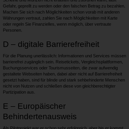
Gefahr, geprellt zu werden oder den falschen Betrag zu bezahlen.
Machen Sie sich nach Möglichkeiten schon vorab mit anderen
Währungen vertraut, zahlen Sie nach Möglichkeiten mit Karte
oder regeln Sie Finanzielles, wenn möglich, über vertraute
Personen.
D – digitale Barrierefreiheit
Für die Planung unerlässlich: Informationen und Services müssen
barrierefrei zugänglich sein. Reisetickets, Vergleichsplattformen,
Buchungsservices oder Tourismusseiten, die zwar aufwendig
gestaltete Webseiten haben, dabei aber nicht auf Barrierefreiheit
gesetzt haben, sind für blinde und stark sehbehinderte Menschen
nicht von Nutzen und schließen diese von gleichberechtigter
Partizipation aus.
E – Europäischer
Behindertenausweis
Als Pilotprojekt war er schon sehr erfolgreich, aber bis er kommt,