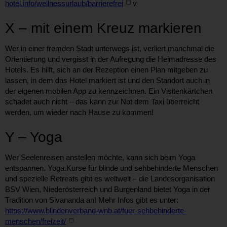
hotel.info/wellnessurlaub/barrierefrei
v
X – mit einem Kreuz markieren
Wer in einer fremden Stadt unterwegs ist, verliert manchmal die
Orientierung und vergisst in der Aufregung die Heimadresse des
Hotels. Es hilft, sich an der Rezeption einen Plan mitgeben zu
lassen, in dem das Hotel markiert ist und den Standort auch in
der eigenen mobilen App zu kennzeichnen. Ein Visitenkärtchen
schadet auch nicht – das kann zur Not dem Taxi überreicht
werden, um wieder nach Hause zu kommen!
Y – Yoga
Wer Seelenreisen anstellen möchte, kann sich beim Yoga
entspannen. Yoga.Kurse für blinde und sehbehinderte Menschen
und spezielle Retreats gibt es weltweit – die Landesorganisation
BSV Wien, Niederösterreich und Burgenland bietet Yoga in der
Tradition von Sivananda an! Mehr Infos gibt es unter:
https://www.blindenverband-wnb.at/fuer-sehbehinderte-
menschen/freizeit/