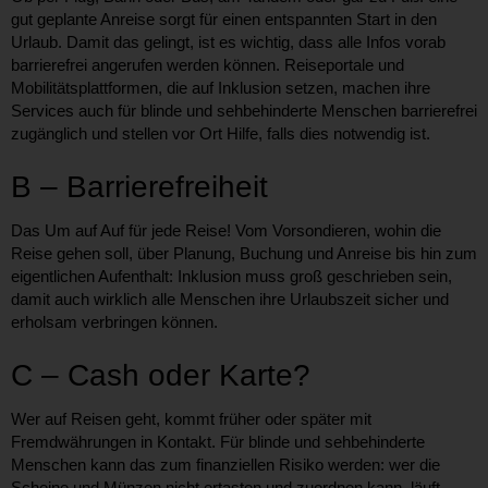
gut geplante Anreise sorgt für einen entspannten Start in den
Urlaub. Damit das gelingt, ist es wichtig, dass alle Infos vorab
barrierefrei angerufen werden können. Reiseportale und
Mobilitätsplattformen, die auf Inklusion setzen, machen ihre
Services auch für blinde und sehbehinderte Menschen barrierefrei
zugänglich und stellen vor Ort Hilfe, falls dies notwendig ist.
B – Barrierefreiheit
Das Um auf Auf für jede Reise! Vom Vorsondieren, wohin die
Reise gehen soll, über Planung, Buchung und Anreise bis hin zum
eigentlichen Aufenthalt: Inklusion muss groß geschrieben sein,
damit auch wirklich alle Menschen ihre Urlaubszeit sicher und
erholsam verbringen können.
C – Cash oder Karte?
Wer auf Reisen geht, kommt früher oder später mit
Fremdwährungen in Kontakt. Für blinde und sehbehinderte
Menschen kann das zum finanziellen Risiko werden: wer die
Scheine und Münzen nicht ertasten und zuordnen kann, läuft