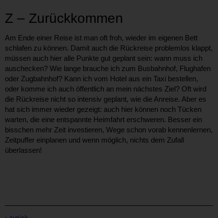
Z – Zurückkommen
Am Ende einer Reise ist man oft froh, wieder im eigenen Bett
schlafen zu können. Damit auch die Rückreise problemlos klappt,
müssen auch hier alle Punkte gut geplant sein: wann muss ich
auschecken? Wie lange brauche ich zum Busbahnhof, Flughafen
oder Zugbahnhof? Kann ich vom Hotel aus ein Taxi bestellen,
oder komme ich auch öffentlich an mein nächstes Ziel? Oft wird
die Rückreise nicht so intensiv geplant, wie die Anreise. Aber es
hat sich immer wieder gezeigt: auch hier können noch Tücken
warten, die eine entspannte Heimfahrt erschweren. Besser ein
bisschen mehr Zeit investieren, Wege schon vorab kennenlernen,
Zeitpuffer einplanen und wenn möglich, nichts dem Zufall
überlassen!
zurück