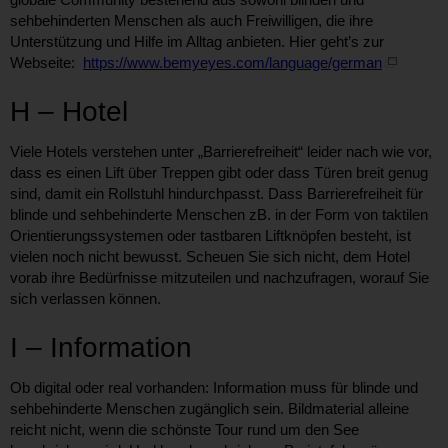
sehbehinderten Menschen als auch Freiwilligen, die ihre
Unterstützung und Hilfe im Alltag anbieten. Hier geht’s zur
Webseite:
https://www.bemyeyes.com/language/german
H – Hotel
Viele Hotels verstehen unter „Barrierefreiheit“ leider nach wie vor,
dass es einen Lift über Treppen gibt oder dass Türen breit genug
sind, damit ein Rollstuhl hindurchpasst. Dass Barrierefreiheit für
blinde und sehbehinderte Menschen zB. in der Form von taktilen
Orientierungssystemen oder tastbaren Liftknöpfen besteht, ist
vielen noch nicht bewusst. Scheuen Sie sich nicht, dem Hotel
vorab ihre Bedürfnisse mitzuteilen und nachzufragen, worauf Sie
sich verlassen können.
I – Information
Ob digital oder real vorhanden: Information muss für blinde und
sehbehinderte Menschen zugänglich sein. Bildmaterial alleine
reicht nicht, wenn die schönste Tour rund um den See