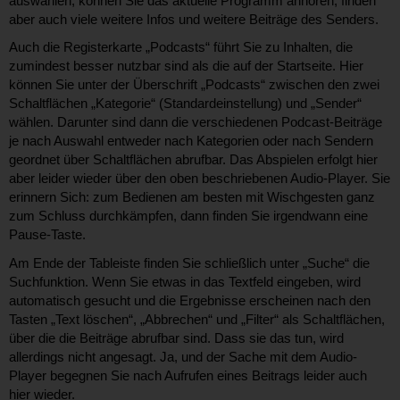
auswählen, können Sie das aktuelle Programm anhören, finden
aber auch viele weitere Infos und weitere Beiträge des Senders.
Auch die Registerkarte „Podcasts“ führt Sie zu Inhalten, die
zumindest besser nutzbar sind als die auf der Startseite. Hier
können Sie unter der Überschrift „Podcasts“ zwischen den zwei
Schaltflächen „Kategorie“ (Standardeinstellung) und „Sender“
wählen. Darunter sind dann die verschiedenen Podcast-Beiträge
je nach Auswahl entweder nach Kategorien oder nach Sendern
geordnet über Schaltflächen abrufbar. Das Abspielen erfolgt hier
aber leider wieder über den oben beschriebenen Audio-Player. Sie
erinnern Sich: zum Bedienen am besten mit Wischgesten ganz
zum Schluss durchkämpfen, dann finden Sie irgendwann eine
Pause-Taste.
Am Ende der Tableiste finden Sie schließlich unter „Suche“ die
Suchfunktion. Wenn Sie etwas in das Textfeld eingeben, wird
automatisch gesucht und die Ergebnisse erscheinen nach den
Tasten „Text löschen“, „Abbrechen“ und „Filter“ als Schaltflächen,
über die die Beiträge abrufbar sind. Dass sie das tun, wird
allerdings nicht angesagt. Ja, und der Sache mit dem Audio-
Player begegnen Sie nach Aufrufen eines Beitrags leider auch
hier wieder.