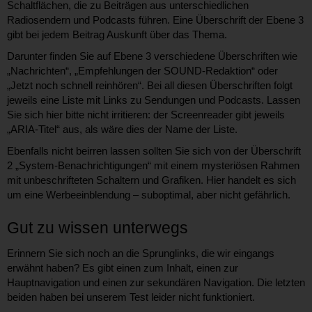
Schaltflächen, die zu Beiträgen aus unterschiedlichen
Radiosendern und Podcasts führen. Eine Überschrift der Ebene 3
gibt bei jedem Beitrag Auskunft über das Thema.
Darunter finden Sie auf Ebene 3 verschiedene Überschriften wie
„Nachrichten“, „Empfehlungen der SOUND-Redaktion“ oder
„Jetzt noch schnell reinhören“. Bei all diesen Überschriften folgt
jeweils eine Liste mit Links zu Sendungen und Podcasts. Lassen
Sie sich hier bitte nicht irritieren: der Screenreader gibt jeweils
„ARIA-Titel“ aus, als wäre dies der Name der Liste.
Ebenfalls nicht beirren lassen sollten Sie sich von der Überschrift
2 „System-Benachrichtigungen“ mit einem mysteriösen Rahmen
mit unbeschrifteten Schaltern und Grafiken. Hier handelt es sich
um eine Werbeeinblendung – suboptimal, aber nicht gefährlich.
Gut zu wissen unterwegs
Erinnern Sie sich noch an die Sprunglinks, die wir eingangs
erwähnt haben? Es gibt einen zum Inhalt, einen zur
Hauptnavigation und einen zur sekundären Navigation. Die letzten
beiden haben bei unserem Test leider nicht funktioniert.