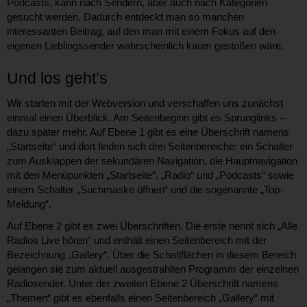
Podcasts, kann nach Sendern, aber auch nach Kategorien
gesucht werden. Dadurch entdeckt man so manchen
interessanten Beitrag, auf den man mit einem Fokus auf den
eigenen Lieblingssender wahrscheinlich kaum gestoßen wäre.
Und los geht’s
Wir starten mit der Webversion und verschaffen uns zunächst
einmal einen Überblick. Am Seitenbeginn gibt es Sprunglinks –
dazu später mehr. Auf Ebene 1 gibt es eine Überschrift namens
„Startseite“ und dort finden sich drei Seitenbereiche: ein Schalter
zum Ausklappen der sekundären Navigation, die Hauptnavigation
mit den Menüpunkten „Startseite“, „Radio“ und „Podcasts“ sowie
einem Schalter „Suchmaske öffnen“ und die sogenannte „Top-
Meldung“.
Auf Ebene 2 gibt es zwei Überschriften. Die erste nennt sich „Alle
Radios Live hören“ und enthält einen Seitenbereich mit der
Bezeichnung „Gallery“. Über die Schaltflächen in diesem Bereich
gelangen sie zum aktuell ausgestrahlten Programm der einzelnen
Radiosender. Unter der zweiten Ebene 2 Überschrift namens
„Themen“ gibt es ebenfalls einen Seitenbereich „Gallery“ mit