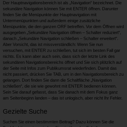
Der Hauptnavigationsbereich ist als „Navigation“ bezeichnet. Die
sekundäre Navigation können Sie mit ENTER öffnen. Darunter
finden Sie die Menüpunkte der Hauptnavigation mit
Untermenüpunkten und außerdem einige zusätzliche
Menüpunkte, die den ganzen ORF betreffen. Vor dem Öffnen wird
ausgegeben „Sekundäre Navigation öffnen – Schalter reduziert“,
danach „Sekundäre Navigation schließen – Schalter erweitert“.
Aber Vorsicht, das ist missverständlich: Wenn Sie nun
versuchen, mit ENTER zu schließen, tut sich im besten Fall gar
nichts. Es kann aber auch sein, dass sich der letzte Link des
sekundären Navigationsbereichs öffnet und Sie sich plötzlich auf
der Seite mit Infos zum Publikumsrat wiederfinden. Damit das
nicht passiert, drücken Sie TAB, um in den Navigationsbereich zu
gelangen. Dort finden Sie dann die Schaltfläche „Navigation
schließen“, die sie wie gewohnt mit ENTER bedienen können.
Sein Sie darauf gefasst, dass Sie danach mit dem Fokus ganz
am Seitenbeginn landen – das ist unlogisch, aber nicht Ihr Fehler.
Gezielte Suche
Suchen Sie einen bestimmten Beitrag? Dazu können Sie die