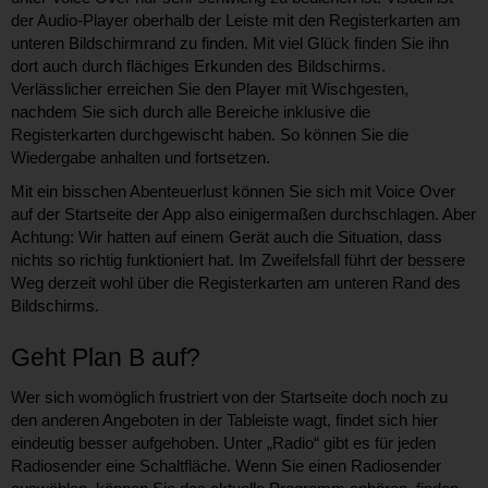
der Audio-Player oberhalb der Leiste mit den Registerkarten am
unteren Bildschirmrand zu finden. Mit viel Glück finden Sie ihn
dort auch durch flächiges Erkunden des Bildschirms.
Verlässlicher erreichen Sie den Player mit Wischgesten,
nachdem Sie sich durch alle Bereiche inklusive die
Registerkarten durchgewischt haben. So können Sie die
Wiedergabe anhalten und fortsetzen.
Mit ein bisschen Abenteuerlust können Sie sich mit Voice Over
auf der Startseite der App also einigermaßen durchschlagen. Aber
Achtung: Wir hatten auf einem Gerät auch die Situation, dass
nichts so richtig funktioniert hat. Im Zweifelsfall führt der bessere
Weg derzeit wohl über die Registerkarten am unteren Rand des
Bildschirms.
Geht Plan B auf?
Wer sich womöglich frustriert von der Startseite doch noch zu
den anderen Angeboten in der Tableiste wagt, findet sich hier
eindeutig besser aufgehoben. Unter „Radio“ gibt es für jeden
Radiosender eine Schaltfläche. Wenn Sie einen Radiosender