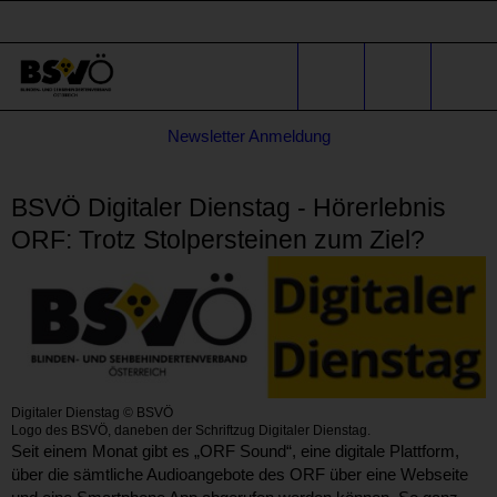
Sprunglinks
Stichwortsuche
Suche
Formular
Newsletter Anmeldung
für
* E-Mail-Adresse
Anfragen
BSVÖ Digitaler Dienstag - Hörerlebnis
ORF: Trotz Stolpersteinen zum Ziel?
Digitaler Dienstag © BSVÖ
Logo des BSVÖ, daneben der Schriftzug Digitaler Dienstag.
Seit einem Monat gibt es „ORF Sound“, eine digitale Plattform,
über die sämtliche Audioangebote des ORF über eine Webseite