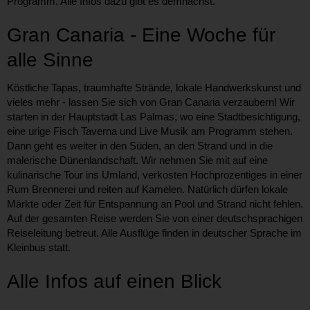
Programm. Alle Infos dazu gibt es demnächst.
Gran Canaria - Eine Woche für
alle Sinne
Köstliche Tapas, traumhafte Strände, lokale Handwerkskunst und
vieles mehr - lassen Sie sich von Gran Canaria verzaubern! Wir
starten in der Hauptstadt Las Palmas, wo eine Stadtbesichtigung,
eine urige Fisch Taverna und Live Musik am Programm stehen.
Dann geht es weiter in den Süden, an den Strand und in die
malerische Dünenlandschaft. Wir nehmen Sie mit auf eine
kulinarische Tour ins Umland, verkosten Hochprozentiges in einer
Rum Brennerei und reiten auf Kamelen. Natürlich dürfen lokale
Märkte oder Zeit für Entspannung an Pool und Strand nicht fehlen.
Auf der gesamten Reise werden Sie von einer deutschsprachigen
Reiseleitung betreut. Alle Ausflüge finden in deutscher Sprache im
Kleinbus statt.
Alle Infos auf einen Blick