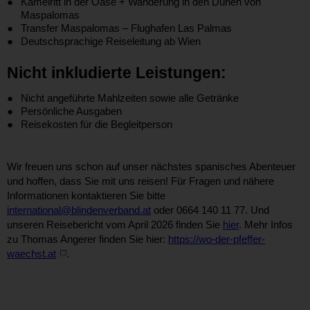
Kamelritt in der Oase + Wanderung in den Dünen von
Maspalomas
Transfer Maspalomas – Flughafen Las Palmas
Deutschsprachige Reiseleitung ab Wien
Nicht inkludierte Leistungen:
Nicht angeführte Mahlzeiten sowie alle Getränke
Persönliche Ausgaben
Reisekosten für die Begleitperson
Wir freuen uns schon auf unser nächstes spanisches Abenteuer
und hoffen, dass Sie mit uns reisen! Für Fragen und nähere
Informationen kontaktieren Sie bitte
international@blindenverband.at
oder 0664 140 11 77. Und
unseren Reisebericht vom April 2026 finden Sie
hier
. Mehr Infos
zu Thomas Angerer finden Sie hier:
https://wo-der-pfeffer-
waechst.at
.