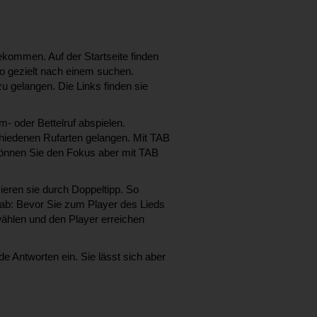
ekommen. Auf der Startseite finden
so gezielt nach einem suchen.
u gelangen. Die Links finden sie
- oder Bettelruf abspielen.
chiedenen Rufarten gelangen. Mit TAB
 können Sie den Fokus aber mit TAB
ieren sie durch Doppeltipp. So
 ab: Bevor Sie zum Player des Lieds
ählen und den Player erreichen
 Antworten ein. Sie lässt sich aber