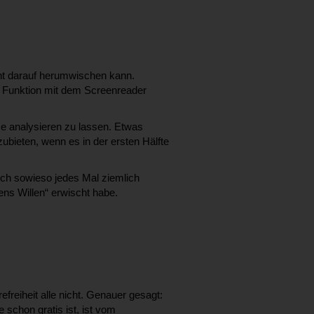
cht darauf herumwischen kann.
e Funktion mit dem Screenreader
me analysieren zu lassen. Etwas
ubieten, wenn es in der ersten Hälfte
ch sowieso jedes Mal ziemlich
ns Willen“ erwischt habe.
reiheit alle nicht. Genauer gesagt:
 schon gratis ist, ist vom