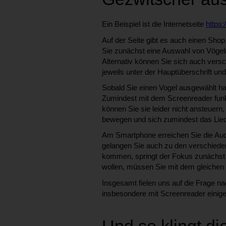
Ein Beispiel ist die Internetseite
https
Auf der Seite gibt es auch einen Sho
Sie zunächst eine Auswahl von Vögeln
Alternativ können Sie sich auch versc
jeweils unter der Hauptüberschrift und
Sobald Sie einen Vogel ausgewählt hab
Zumindest mit dem Screenreader funkt
können Sie sie leider nicht ansteuer
bewegen und sich zumindest das Lie
Am Smartphone erreichen Sie die Audi
gelangen Sie auch zu den verschieden
kommen, springt der Fokus zunächst 
wollen, müssen Sie mit dem gleichen 
Insgesamt fielen uns auf die Frage n
insbesondere mit Screenreader einig