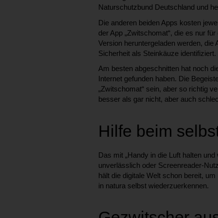
Naturschutzbund Deutschland und heiß
Die anderen beiden Apps kosten jewei
der App „Zwitschomat“, die es nur für
Version heruntergeladen werden, die 
Sicherheit als Steinkäuze identifiziert.
Am besten abgeschnitten hat noch di
Internet gefunden haben. Die Begeister
„Zwitschomat“ sein, aber so richtig v
besser als gar nicht, aber auch schlec
Hilfe beim selb
Das mit „Handy in die Luft halten und 
unverlässlich oder Screenreader-Nutze
hält die digitale Welt schon bereit, 
in natura selbst wiederzuerkennen.
Gezwitscher au