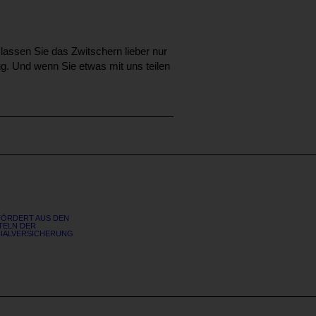
lassen Sie das Zwitschern lieber nur
ng. Und wenn Sie etwas mit uns teilen
ÖRDERT AUS DEN
TELN DER
IALVERSICHERUNG