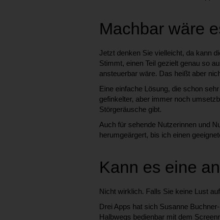
Machbar wäre e
Jetzt denken Sie vielleicht, da kann
Stimmt, einen Teil gezielt genau so 
ansteuerbar wäre. Das heißt aber nich
Eine einfache Lösung, die schon sehr
gefinkelter, aber immer noch umsetzba
Störgeräusche gibt.
Auch für sehende Nutzerinnen und Nu
herumgeärgert, bis ich einen geeigne
Kann es eine a
Nicht wirklich. Falls Sie keine Lust a
Drei Apps hat sich Susanne Buchner-S
Halbwegs bedienbar mit dem Screenreade