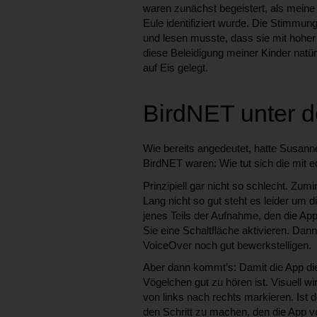
waren zunächst begeistert, als meine
Eule identifiziert wurde. Die Stimmung 
und lesen musste, dass sie mit hoher 
diese Beleidigung meiner Kinder natür
auf Eis gelegt.
BirdNET unter d
Wie bereits angedeutet, hatte Susan
BirdNET waren: Wie tut sich die mit 
Prinzipiell gar nicht so schlecht. Zu
Lang nicht so gut steht es leider um 
jenes Teils der Aufnahme, den die App
Sie eine Schaltfläche aktivieren. Dan
VoiceOver noch gut bewerkstelligen.
Aber dann kommt’s: Damit die App die
Vögelchen gut zu hören ist. Visuell 
von links nach rechts markieren. Ist 
den Schritt zu machen, den die App v