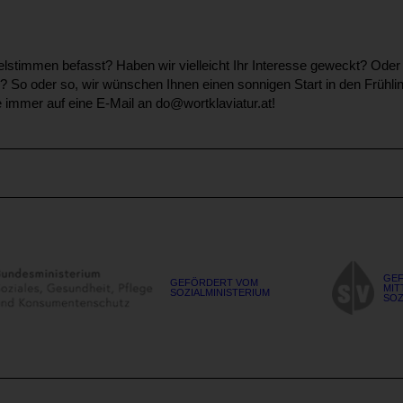
lstimmen befasst? Haben wir vielleicht Ihr Interesse geweckt? Oder 
? So oder so, wir wünschen Ihnen einen sonnigen Start in den Frühli
e immer auf eine E-Mail an do@wortklaviatur.at!
GEF
GEFÖRDERT VOM
MIT
SOZIALMINISTERIUM
SOZ
Blinden-