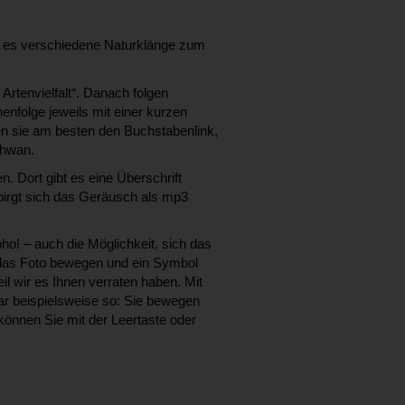
ibt es verschiedene Naturklänge zum
Artenvielfalt“. Danach folgen
nfolge jeweils mit einer kurzen
en sie am besten den Buchstabenlink,
chwan.
 Dort gibt es eine Überschrift
birgt sich das Geräusch als mp3
ho! – auch die Möglichkeit, sich das
das Foto bewegen und ein Symbol
il wir es Ihnen verraten haben. Mit
war beispielsweise so: Sie bewegen
können Sie mit der Leertaste oder